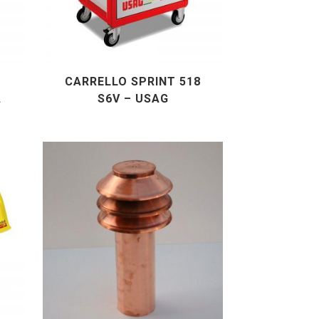
CARRELLO SPRINT 518
A
S6V – USAG