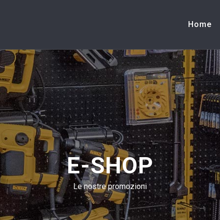
Home
E-SHOP
Le nostre promozioni