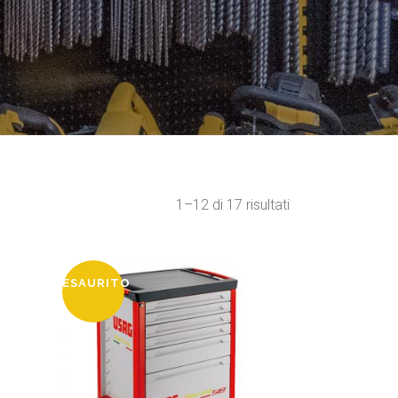
1–12 di 17 risultati
ESAURITO