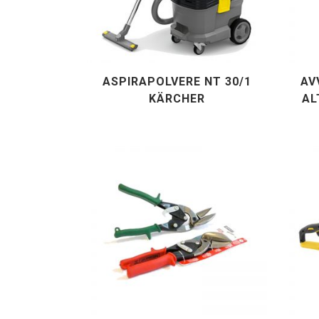
ASPIRAPOLVERE NT 30/1
AV
KÄRCHER
AL