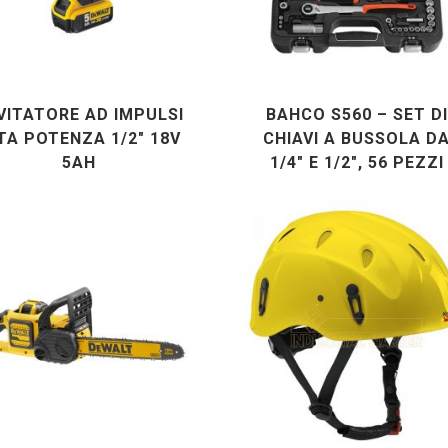
VITATORE AD IMPULSI
BAHCO S560 – SET DI
TA POTENZA 1/2″ 18V
CHIAVI A BUSSOLA D
5AH
1/4″ E 1/2″, 56 PEZZI