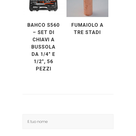
BAHCO S560
FUMAIOLO A
– SET DI
TRE STADI
CHIAVI A
BUSSOLA
DA 1/4″ E
1/2″, 56
PEZZI