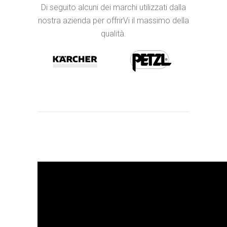
Di seguito alcuni dei marchi utilizzati dalla
nostra azienda per offrirVi il massimo della
qualità.