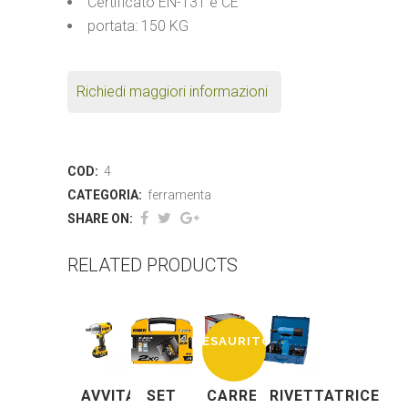
Certificato EN-131 e CE
portata: 150 KG
Richiedi maggiori informazioni
COD:
4
CATEGORIA:
ferramenta
SHARE ON:
RELATED PRODUCTS
ESAURITO
AVVITATORE
SET
CARRELLO
RIVETTATRICE