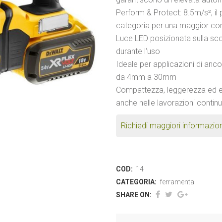
Perform & Protect: 8.5m/s², il p
categoria per una maggior com
Luce LED posizionata sulla scoc
durante l‘uso
Ideale per applicazioni di anc
da 4mm a 30mm
Compattezza, leggerezza ed e
anche nelle lavorazioni continu
Richiedi maggiori informazion
COD:
14
CATEGORIA:
ferramenta
SHARE ON: