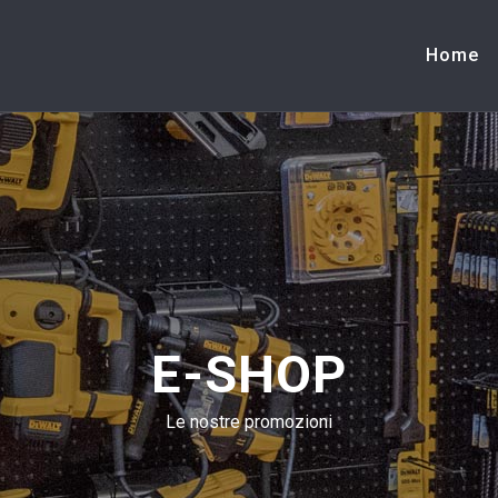
Home
E-SHOP
Le nostre promozioni