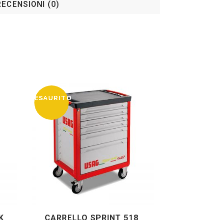
RECENSIONI (0)
ESAURITO
K
CARRELLO SPRINT 518