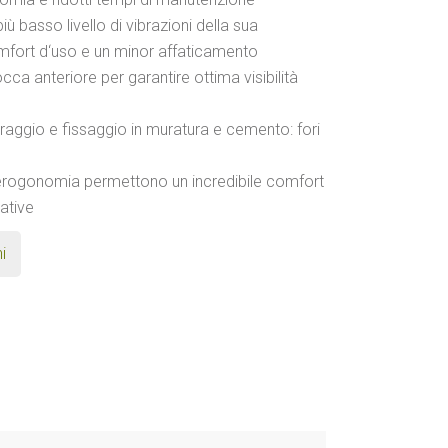
iù basso livello di vibrazioni della sua
fort d‘uso e un minor affaticamento
ca anteriore per garantire ottima visibilità
oraggio e fissaggio in muratura e cemento: fori
rogonomia permettono un incredibile comfort
ative
i